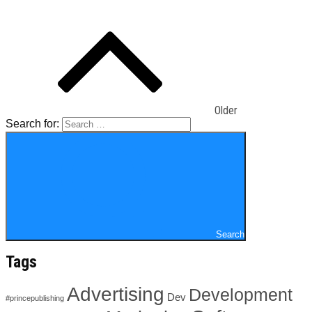
Older
Search for:
Search
Tags
Advertising
Development
Dev
#princepublishing