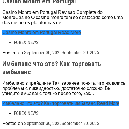
Casino Monro em Portugal
Casino Monro em Portugal Revisao Completa do
MonroCasino O casino monro tem se destacado como uma
das melhores plataformas de…
Casino Monro em Portugal
Read More
FOREX NEWS
September 30, 2025
September 30, 2025
Posted on
Имбаланс что это? Как торговать
имбаланс
Имбаланс в трейдинге Так, заранее понять, что начались
проблемы с ликвидностью, достаточно сложно. Вы
увидите имбаланс только после того, как…
Имбаланс что это? Как торговать имбаланс
Read More
FOREX NEWS
September 30, 2025
September 30, 2025
Posted on