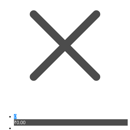
0
₹0.00